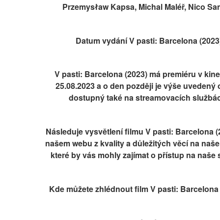
Przemysław Kapsa, Michal Maléř, Nico Sant
Datum vydání V pasti: Barcelona (2023
V pasti: Barcelona (2023) má premiéru v kine
25.08.2023 a o den později je výše uvedený 
dostupný také na streamovacích službá
Následuje vysvětlení filmu V pasti: Barcelona (
našem webu z kvality a důležitých věcí na naš
které by vás mohly zajímat o přístup na naše 
Kde můžete zhlédnout film V pasti: Barcelona