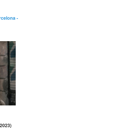
celona - 
(2023)