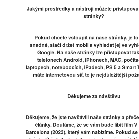
Jakými prostředky a nástroji můžete přistupovat
stránky?
Pokud chcete vstoupit na naše stránky, je to 
snadné, stačí držet mobil a vyhledat jej ve vyhl
Google. Na naše stránky lze přistupovat tak
telefonech Android, iPhonech, MAC, počítač
laptopech, noteboocích, iPadech, PS 5 a Smart 
máte internetovou síť, to je nejdůležitější po
Děkujeme za návštěvu
Děkujeme, že jste navštívili naše stránky a přečetl
články. Doufáme, že se vám bude líbit film V p
Barcelona (2023), který vám nabízíme. Pokud se