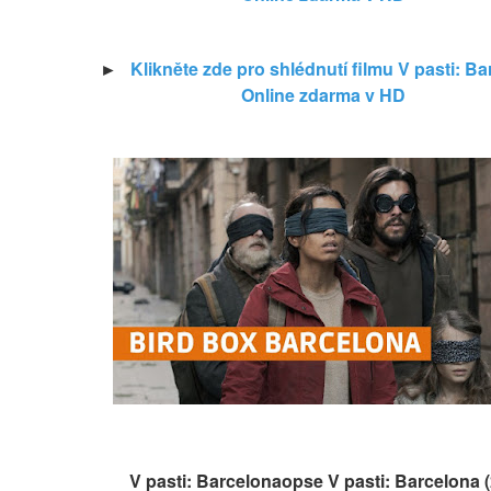
►   
Klikněte zde pro shlédnutí filmu V pasti: Bar
Online zdarma v HD
V pasti: Barcelonaopse V pasti: Barcelona 