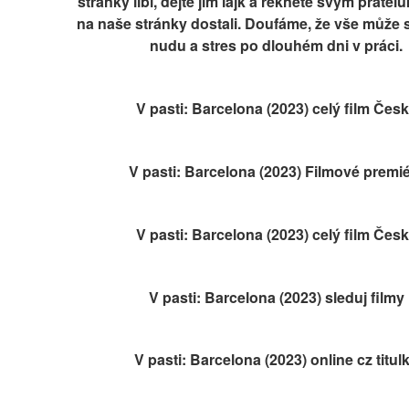
stránky líbí, dejte jim lajk a řekněte svým přátelů
na naše stránky dostali. Doufáme, že vše může sn
nudu a stres po dlouhém dni v práci.
V pasti: Barcelona (2023) celý film Čes
V pasti: Barcelona (2023) Filmové premi
V pasti: Barcelona (2023) celý film Čes
V pasti: Barcelona (2023) sleduj filmy
V pasti: Barcelona (2023) online cz titul